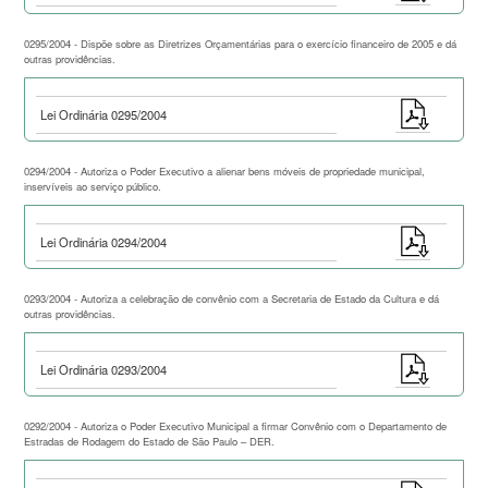
0295/2004 - Dispõe sobre as Diretrizes Orçamentárias para o exercício financeiro de 2005 e dá
outras providências.
Lei Ordinária 0295/2004
0294/2004 - Autoriza o Poder Executivo a alienar bens móveis de propriedade municipal,
inservíveis ao serviço público.
Lei Ordinária 0294/2004
0293/2004 - Autoriza a celebração de convênio com a Secretaria de Estado da Cultura e dá
outras providências.
Lei Ordinária 0293/2004
0292/2004 - Autoriza o Poder Executivo Municipal a firmar Convênio com o Departamento de
Estradas de Rodagem do Estado de São Paulo – DER.