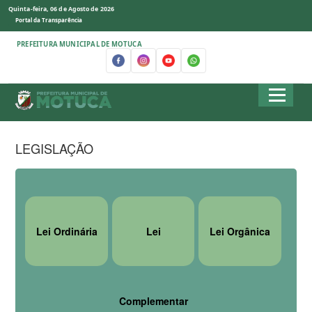
Quinta-feira, 06 de Agosto de 2026
Portal da Transparência
PREFEITURA MUNICIPAL DE MOTUCA
LEGISLAÇÃO
Lei Ordinária
Lei
Lei Orgânica
Complementar