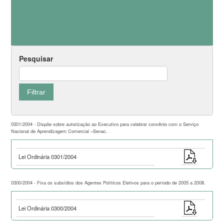
Pesquisar
0301/2004 - Dispõe sobre autorização ao Executivo para celebrar convênio com o Serviço
Nacional de Aprendizagem Comercial –Senac.
Lei Ordinária 0301/2004
0300/2004 - Fixa os subsídios dos Agentes Políticos Eletivos para o período de 2005 a 2008.
Lei Ordinária 0300/2004