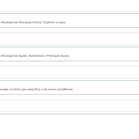
o Municipal de Educação,Cultura, Esportes e Lazer.
to Municipal de Saúde, Assistência e Promoção Social.
dicadas na forma que especifica e dá outras providências.