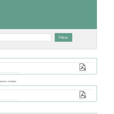
pectivo símbolo.