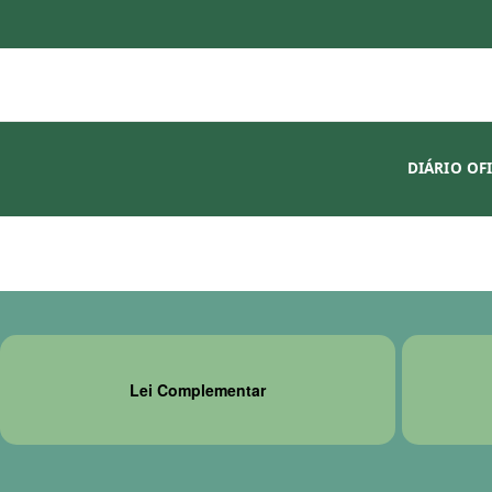
DIÁRIO OF
Lei Complementar