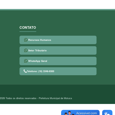
CONTATO
Recursos Humanos
Setor Tributário
WhatsApp Geral
Telefone: (16) 3348-9300
2026 Todos os direitos reservados - Prefeitura Municipal de Motuca