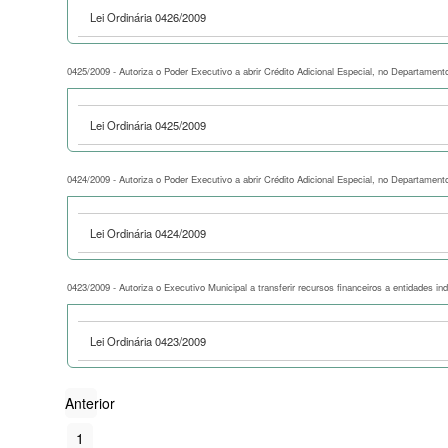
Lei Ordinária 0426/2009
0425/2009 - Autoriza o Poder Executivo a abrir Crédito Adicional Especial, no Departament
Lei Ordinária 0425/2009
0424/2009 - Autoriza o Poder Executivo a abrir Crédito Adicional Especial, no Departamen
Lei Ordinária 0424/2009
0423/2009 - Autoriza o Executivo Municipal a transferir recursos financeiros a entidades in
Lei Ordinária 0423/2009
Anterior
1