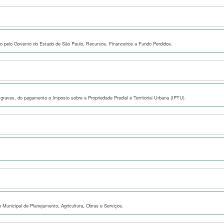
ado pelo Governo do Estado de São Paulo, Recursos. Financeiros a Fundo Perdidos.
 graves, do pagamento o Imposto sobre a Propriedade Predial e Territorial Urbana (IPTU).
o Municipal de Planejamento, Agricultura, Obras e Serviços.