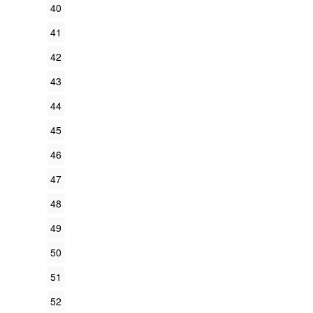
40
41
42
43
44
45
46
47
48
49
50
51
52