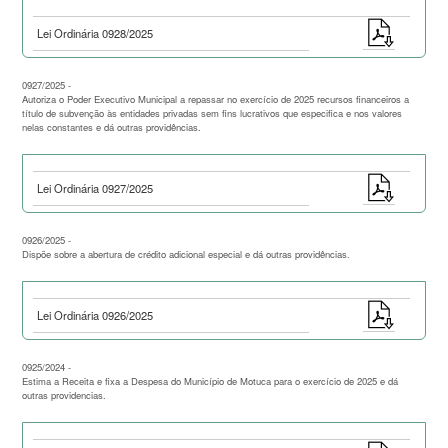
Lei Ordinária 0928/2025
0927/2025 -
Autoriza o Poder Executivo Municipal a repassar no exercício de 2025 recursos financeiros a
título de subvenção às entidades privadas sem fins lucrativos que especifica e nos valores
nelas constantes e dá outras providências.
Lei Ordinária 0927/2025
0926/2025 -
Dispõe sobre a abertura de crédito adicional especial e dá outras providências.
Lei Ordinária 0926/2025
0925/2024 -
Estima a Receita e fixa a Despesa do Município de Motuca para o exercício de 2025 e dá
outras providencias.