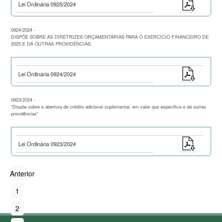
Lei Ordinária 0925/2024
0924/2024 -
DISPÕE SOBRE AS DIRETRIZES ORÇAMENTÁRIAS PARA O EXERCÍCIO FINANCEIRO DE
2025 E DÁ OUTRAS PROVIDÊNCIAS.
Lei Ordinária 0924/2024
0923/2024 -
“Dispõe sobre a abertura de crédito adicional suplementar, em valor que especifica e dá outras
providências"
Lei Ordinária 0923/2024
Anterior
1
2