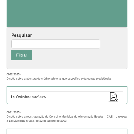
Pesquisar
0932/2025 -
Dispõe sobre a abertura de crédito adicional que especifica e da outras providências.
Lei Ordinária 0932/2025
0931/2025 -
Dispõe sobre a reestruturação do Conselho Municipal de Alimentação Escolar – CAE – e revoga
a Lei Municipal nº 213, de 22 de agosto de 2000.