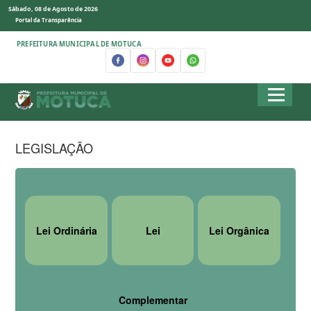
Sábado, 08 de Agosto de 2026
Portal da Transparência
PREFEITURA MUNICIPAL DE MOTUCA
LEGISLAÇÃO
Lei Ordinária
Lei
Lei Orgânica
Complementar