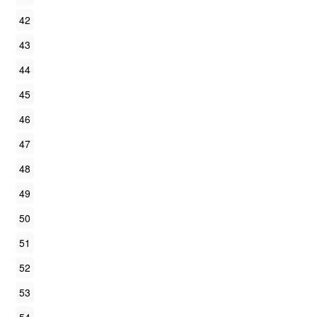
42
43
44
45
46
47
48
49
50
51
52
53