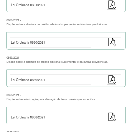
Lei Ordinária 0861/2021
0860/2021 -
Dispõe sobre a abertura de crédito adicional suplementar e dá outras providências.
Lei Ordinária 0860/2021
0859/2021 -
Dispõe sobre a abertura de crédito adicional suplementar e dá outras providências.
Lei Ordinária 0859/2021
0858/2021 -
Dispõe sobre autorização para alienação de bens móveis que especifica.
Lei Ordinária 0858/2021