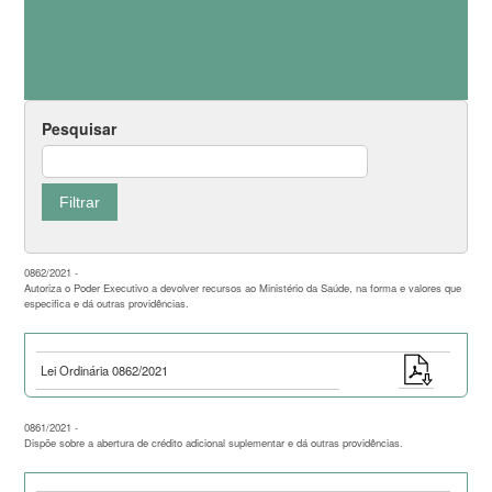
Pesquisar
0862/2021 -
Autoriza o Poder Executivo a devolver recursos ao Ministério da Saúde, na forma e valores que
especifica e dá outras providências.
Lei Ordinária 0862/2021
0861/2021 -
Dispõe sobre a abertura de crédito adicional suplementar e dá outras providências.