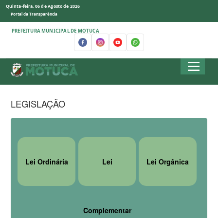
Quinta-feira, 06 de Agosto de 2026
Portal da Transparência
PREFEITURA MUNICIPAL DE MOTUCA
LEGISLAÇÃO
Lei Ordinária
Lei
Lei Orgânica
Complementar