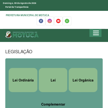
Domingo, 09 de Agosto de 2026
Portal da Transparência
PREFEITURA MUNICIPAL DE MOTUCA
LEGISLAÇÃO
Lei Ordinária
Lei
Lei Orgânica
Complementar