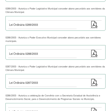
0289/2003 - Autoriza o Poder Legislativo Municipal conceder abono pecuniário aos servidores da
Câmara Municipal.
Lei Ordinária 0289/2003
0288/2003 - Autoriza o Poder Executivo Municipal conceder abono pecuniário aos servidores
municipais.
Lei Ordinária 0288/2003
0287/2003 - Autoriza o Poder Legislativo Municipal conceder abono pecuniário aos servidores da
Câmara Municipal.
Lei Ordinária 0287/2003
0286/2003 - Autoriza a celebração de Convênio com a Secretaria Estadual de Assistência e
Desenvolvimento Social, para o Desenvolvimento de Programas Sociais no Município.