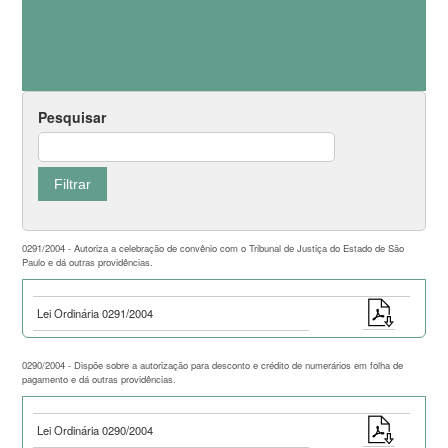
Pesquisar
0291/2004 - Autoriza a celebração de convênio com o Tribunal de Justiça do Estado de São
Paulo e dá outras providências.
Lei Ordinária 0291/2004
0290/2004 - Dispõe sobre a autorização para desconto e crédito de numerários em folha de
pagamento e dá outras providências.
Lei Ordinária 0290/2004