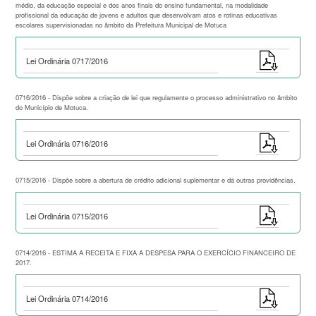
médio, da educação especial e dos anos finais do ensino fundamental, na modalidade
profissional da educação de jovens e adultos que desenvolvam atos e rotinas educativas
escolares supervisionadas no âmbito da Prefeitura Municipal de Motuca
Lei Ordinária 0717/2016
0716/2016 - Dispõe sobre a criação de lei que regulamente o processo administrativo no âmbito
do Município de Motuca.
Lei Ordinária 0716/2016
0715/2016 - Dispõe sobre a abertura de crédito adicional suplementar e dá outras providências.
Lei Ordinária 0715/2016
0714/2016 - ESTIMA A RECEITA E FIXA A DESPESA PARA O EXERCÍCIO FINANCEIRO DE
2017.
Lei Ordinária 0714/2016