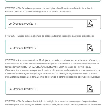
0720/2017 - Dispõe sobre o processo de inscrição, classificação e atribuição de aulas do
Pessoal Docente do quadro do Magistério e dá outras providências.
Lei Ordinária 0720/2017
0719/2017 - Dispõe sobre a abertura de crédito adicional especial e dá outras providências
Lei Ordinária 0719/2017
0718/2016 - Autoriza a contadoria Municipal a proceder, com base em levantamento efetuado, o
cancelamento do saldo remanescente das despesas empenhadas e não liquidadas em favor do
fornecedor CONSTRUTORA JORDÃO & BERGAMIN LTDA no valor de R$ 464.136,89
(Quatrocentos e sessenta e quatro mil cento e trinta e seis reais e oitenta e nove centavos ), de
modo a evitar distorções na apuração do resultado da execução orçamentária tendo em vista
que a referida despesa se dará a conta de recursos a serem repassados pelo Governo Estadual
Lei Ordinária 0718/2016
0717/2016 - Dispõe sobre a instituição do estágio de educandos que estejam frequentando o
ensino regular em instituições de educação superior, de educação técnico profissional, de ensino