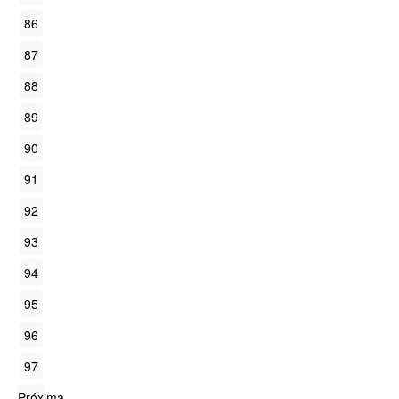
86
87
88
89
90
91
92
93
94
95
96
97
Próxima