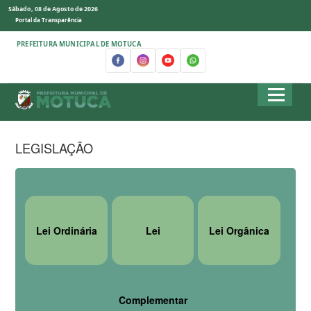
Sábado, 08 de Agosto de 2026
Portal da Transparência
PREFEITURA MUNICIPAL DE MOTUCA
LEGISLAÇÃO
Lei Ordinária
Lei
Lei Orgânica
Complementar