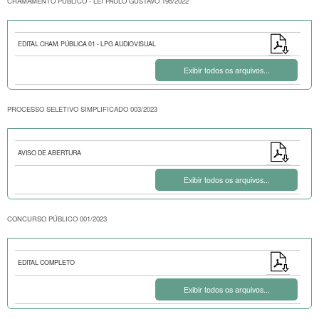
CHAMAMENTO PUBLICO - LEI PAULO GUSTAVO 195/2022
EDITAL CHAM. PÚBLICA 01 - LPG AUDIOVISUAL
Exibir todos os arquivos...
PROCESSO SELETIVO SIMPLIFICADO 003/2023
AVISO DE ABERTURA
Exibir todos os arquivos...
CONCURSO PÚBLICO 001/2023
EDITAL COMPLETO
Exibir todos os arquivos...