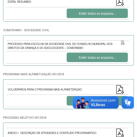
EDITAL RESUMIDO
Exibir todos os arquivos...
COMCRIAMO - SOCIEDADE CIVIL
PROCESSO PARA ESCOLHA DA SOCIEDADE CIVIL DO CONSELHO MUNICIPAL DOS
DIREITOS DA CRIANÇA E DO ADOLESCENTE – COMCRIAMO
Exibir todos os arquivos...
PROGRAMA MAIS ALFABETIZAÇÃO 001/2018
VOLUNTÁRIOS PARA O PROGRAMA MAIS ALFABETIZAÇÃO
Exibir todos os arquivos...
PROCESSO SELETIVO 001/2018
ANEXO I - DESCRIÇÃO DE ATIVIDADES E CONTEUDO PROGRAMATICO