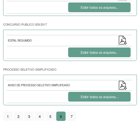
Exibir todos os arquivos...
CONCURSO PUBLICO 003/2017
EDITAL RESUMIDO
Exibir todos os arquivos...
PROCESSO SELETIVO SIMPLIFICADO
AVISO DE PROCESSO SELETIVO SIMPLIFICADO
Exibir todos os arquivos...
1
2
3
4
5
6
7