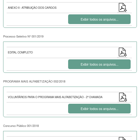
ANEXO II - ATRIBUIÇÃO DOS CARGOS
Exibir todos os arquivos...
Processo Seletivo Nº 001/2019
EDITAL COMPLETO
Exibir todos os arquivos...
PROGRAMA MAIS ALFABETIZAÇÃO 002/2018
VOLUNTÁRIOS PARA O PROGRAMA MAIS ALFABETIZAÇÃO - 2ª CHAMADA
Exibir todos os arquivos...
Concurso Público 001/2018