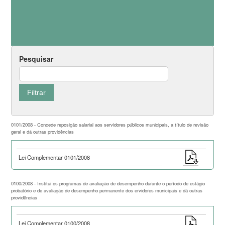
Pesquisar
0101/2008 - Concede reposição salarial aos servidores públicos municipais, a título de revisão
geral e dá outras providências
Lei Complementar 0101/2008
0100/2008 - Institui os programas de avaliação de desempenho durante o período de estágio
probatório e de avaliação de desempenho permanente dos ervidores municipais e dá outras
providências
Lei Complementar 0100/2008