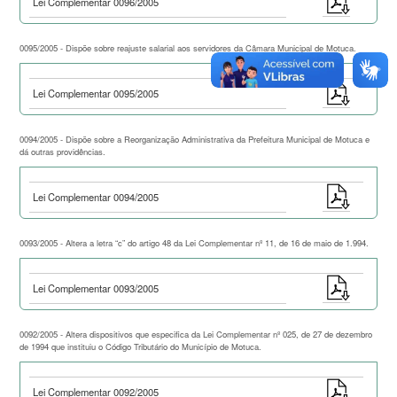
Lei Complementar 0096/2005
0095/2005 - Dispõe sobre reajuste salarial aos servidores da Câmara Municipal de Motuca.
Lei Complementar 0095/2005
0094/2005 - Dispõe sobre a Reorganização Administrativa da Prefeitura Municipal de Motuca e
dá outras providências.
Lei Complementar 0094/2005
0093/2005 - Altera a letra “c” do artigo 48 da Lei Complementar nº 11, de 16 de maio de 1.994.
Lei Complementar 0093/2005
0092/2005 - Altera dispositivos que especifica da Lei Complementar nº 025, de 27 de dezembro
de 1994 que instituiu o Código Tributário do Município de Motuca.
Lei Complementar 0092/2005