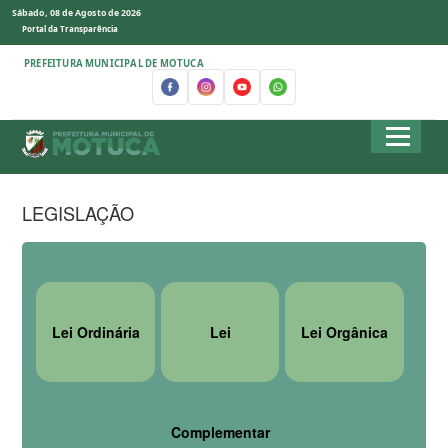
Sábado, 08 de Agosto de 2026
Portal da Transparência
PREFEITURA MUNICIPAL DE MOTUCA
LEGISLAÇÃO
Lei Ordinária
Lei
Lei Orgânica
Complementar