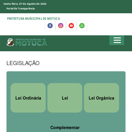
Sexta-feira, 07 de Agosto de 2026
Portal da Transparência
PREFEITURA MUNICIPAL DE MOTUCA
LEGISLAÇÃO
Lei Ordinária
Lei
Lei Orgânica
Complementar