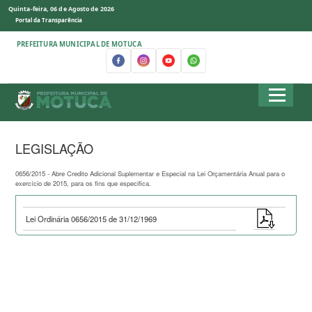
Quinta-feira, 06 de Agosto de 2026
Portal da Transparência
PREFEITURA MUNICIPAL DE MOTUCA
LEGISLAÇÃO
0656/2015 - Abre Credito Adicional Suplementar e Especial na Lei Orçamentária Anual para o
exercício de 2015, para os fins que especifica.
Lei Ordinária 0656/2015 de 31/12/1969