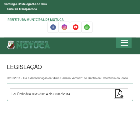
Domingo, 09 de Agosto de 2026
Portal da Transparência
PREFEITURA MUNICIPAL DE MOTUCA
LEGISLAÇÃO
0612/2014 - Dá a denominação de “Julia Carreira Veronez” ao Centro de Referência do Idoso.
Lei Ordinária 0612/2014 de 03/07/2014