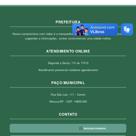
PREFEITURA
Nosso compromisso com todos é a transparência! Fique à vontade para enviar críticas,
sugestões e informações. Juntos construiremos uma cidade melhor.
ATENDIMENTO ONLINE
Segunda a Sexta: 11h às 17h15
Atendimento presencial mediante agendamento
PAÇO MUNICIPAL
Rua São Luiz, 111 - Centro
Motuca/SP - CEP: 14835-000
CONTATO
Recursos Humanos