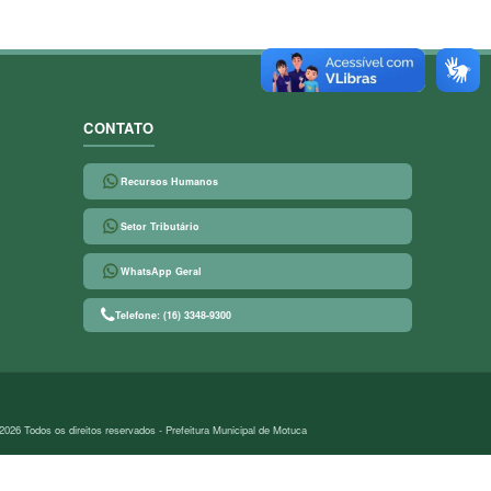
CONTATO
Recursos Humanos
Setor Tributário
WhatsApp Geral
Telefone: (16) 3348-9300
2026 Todos os direitos reservados - Prefeitura Municipal de Motuca