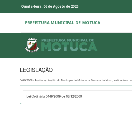
Quinta-feira, 06 de Agosto de 2026
PREFEITURA MUNICIPAL DE MOTUCA
LEGISLAÇÃO
0449/2009 - Institui no âmbito do Município de Motuca, a Semana do Idoso, e dá outras pr
Lei Ordinária 0449/2009 de 08/12/2009