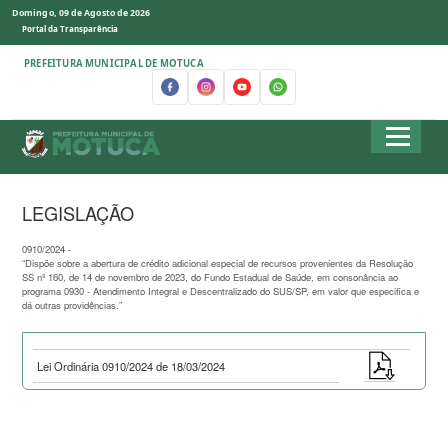
Domingo, 09 de Agosto de 2026
Portal da Transparência
PREFEITURA MUNICIPAL DE MOTUCA
LEGISLAÇÃO
0910/2024 -
“Dispõe sobre a abertura de crédito adicional especial de recursos provenientes da Resolução
SS nº 160, de 14 de novembro de 2023, do Fundo Estadual de Saúde, em consonância ao
programa 0930 - Atendimento Integral e Descentralizado do SUS/SP, em valor que especifica e
dá outras providências.”
Lei Ordinária 0910/2024 de 18/03/2024