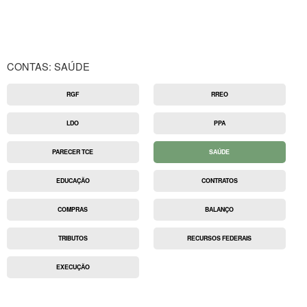
CONTAS: SAÚDE
RGF
RREO
LDO
PPA
PARECER TCE
SAÚDE
EDUCAÇÃO
CONTRATOS
COMPRAS
BALANÇO
TRIBUTOS
RECURSOS FEDERAIS
EXECUÇÃO