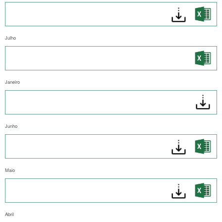
Julho
Janeiro
Junho
Maio
Abril