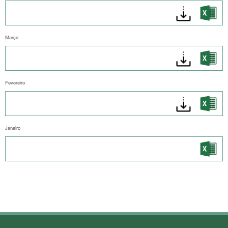
Março
Fevereiro
Janeiro