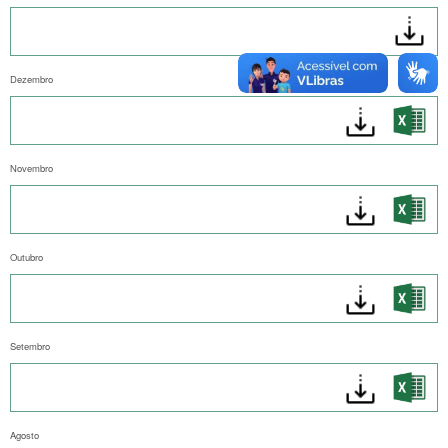
Dezembro
Novembro
Outubro
Setembro
Agosto