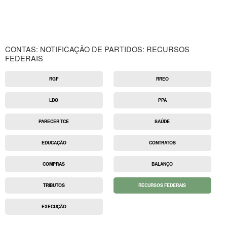
CONTAS: NOTIFICAÇÃO DE PARTIDOS: RECURSOS
FEDERAIS
RGF
RREO
LDO
PPA
PARECER TCE
SAÚDE
EDUCAÇÃO
CONTRATOS
COMPRAS
BALANÇO
TRIBUTOS
RECURSOS FEDERAIS
EXECUÇÃO