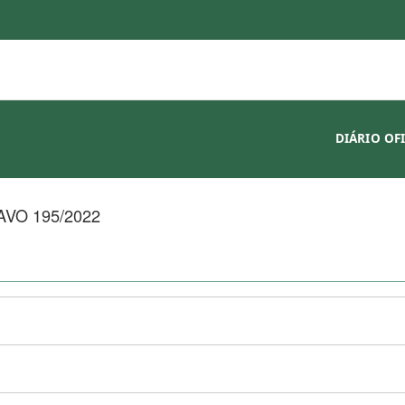
DIÁRIO OF
VO 195/2022