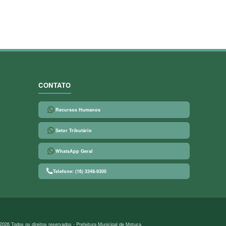
CONTATO
Recursos Humanos
Setor Tributário
WhatsApp Geral
Telefone: (16) 3348-9300
2026 Todos os direitos reservados - Prefeitura Municipal de Motuca