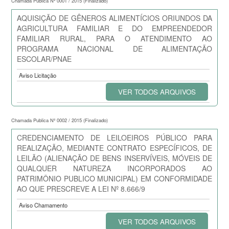
Chamada Publica Nº 0001 / 2015 (Finalizado)
AQUISIÇÃO DE GÊNEROS ALIMENTÍCIOS ORIUNDOS DA
AGRICULTURA FAMILIAR E DO EMPREENDEDOR
FAMILIAR RURAL, PARA O ATENDIMENTO AO
PROGRAMA NACIONAL DE ALIMENTAÇÃO
ESCOLAR/PNAE
Aviso Licitação
VER TODOS ARQUIVOS
Chamada Publica Nº 0002 / 2015 (Finalizado)
CREDENCIAMENTO DE LEILOEIROS PÚBLICO PARA
REALIZAÇÃO, MEDIANTE CONTRATO ESPECÍFICOS, DE
LEILÃO (ALIENAÇÃO DE BENS INSERVÍVEIS, MÓVEIS DE
QUALQUER NATUREZA INCORPORADOS AO
PATRIMÔNIO PUBLICO MUNICIPAL) EM CONFORMIDADE
AO QUE PRESCREVE A LEI Nº 8.666/9
Aviso Chamamento
VER TODOS ARQUIVOS