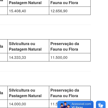
Pastagem Natural
Fauna ou Flora
15.408,40
12.656,90
Silvicultura ou
Preservação da
da
Pastagem Natural
Fauna ou Flora
14.333,33
11.500,00
Silvicultura ou
Preservação da
da
Pastagem Natural
Fauna ou Flora
14.000,00
11.500,00