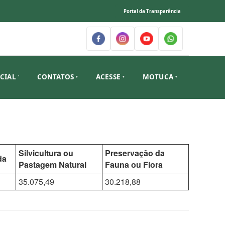
Portal da Transparência
ICIAL
CONTATOS
ACESSE
MOTUCA
Silvicultura ou
Preservação da
da
Pastagem Natural
Fauna ou Flora
35.075,49
30.218,88