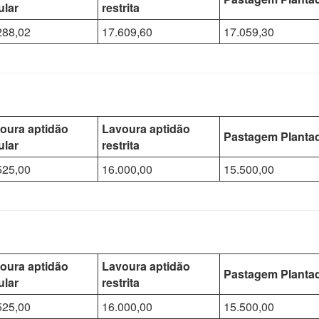
ular
restrita
288,02
17.609,60
17.059,30
oura aptidão
Lavoura aptidão
Pastagem Planta
ular
restrita
525,00
16.000,00
15.500,00
oura aptidão
Lavoura aptidão
Pastagem Planta
ular
restrita
525,00
16.000,00
15.500,00