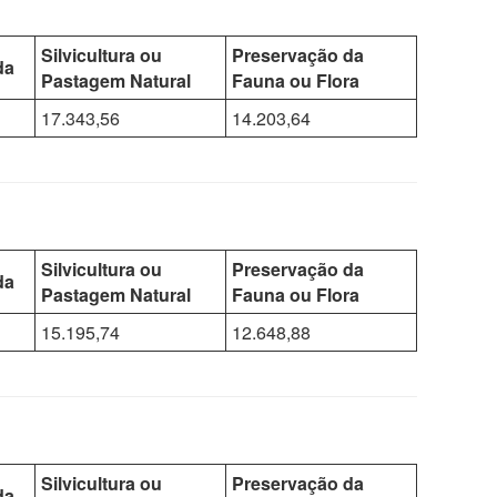
Silvicultura ou
Preservação da
da
Pastagem Natural
Fauna ou Flora
17.343,56
14.203,64
Silvicultura ou
Preservação da
da
Pastagem Natural
Fauna ou Flora
15.195,74
12.648,88
Silvicultura ou
Preservação da
da