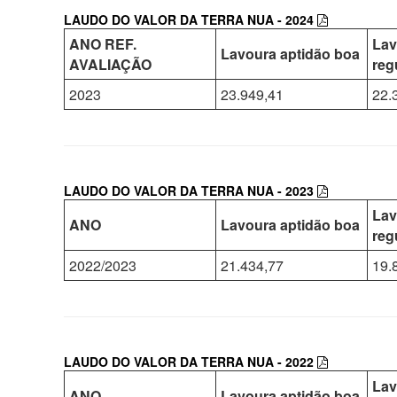
LAUDO DO VALOR DA TERRA NUA - 2024
ANO REF.
Lav
Lavoura aptidão boa
AVALIAÇÃO
reg
2023
23.949,41
22.
LAUDO DO VALOR DA TERRA NUA - 2023
Lav
ANO
Lavoura aptidão boa
reg
2022/2023
21.434,77
19.
LAUDO DO VALOR DA TERRA NUA - 2022
Lav
ANO
Lavoura aptidão boa