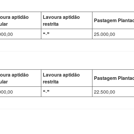
oura aptidão
Lavoura aptidão
Pastagem Planta
ular
restrita
000,00
❝-❞
25.000,00
oura aptidão
Lavoura aptidão
Pastagem Planta
ular
restrita
000,00
❝-❞
22.500,00