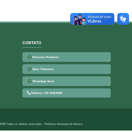
CONTATO
Recursos Humanos
Setor Tributário
WhatsApp Geral
Telefone: (16) 3348-9300
2026 Todos os direitos reservados - Prefeitura Municipal de Motuca