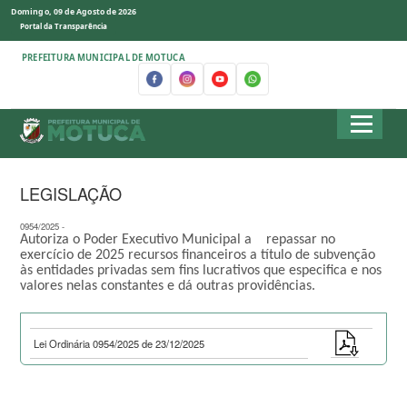
Domingo, 09 de Agosto de 2026
Portal da Transparência
PREFEITURA MUNICIPAL DE MOTUCA
LEGISLAÇÃO
0954/2025 -
Autoriza o Poder Executivo Municipal a repassar no
exercício de 2025 recursos financeiros a título de subvenção
às entidades privadas sem fins lucrativos que especifica e nos
valores nelas constantes e dá outras providências.
Lei Ordinária 0954/2025 de 23/12/2025