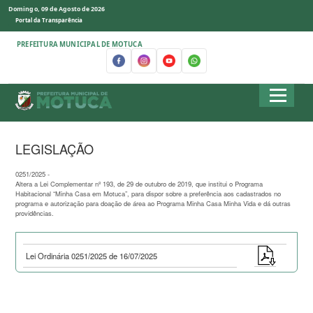
Domingo, 09 de Agosto de 2026
Portal da Transparência
PREFEITURA MUNICIPAL DE MOTUCA
LEGISLAÇÃO
0251/2025 -
Altera a Lei Complementar nº 193, de 29 de outubro de 2019, que institui o Programa
Habitacional “Minha Casa em Motuca”, para dispor sobre a preferência aos cadastrados no
programa e autorização para doação de área ao Programa Minha Casa Minha Vida e dá outras
providências.
Lei Ordinária 0251/2025 de 16/07/2025