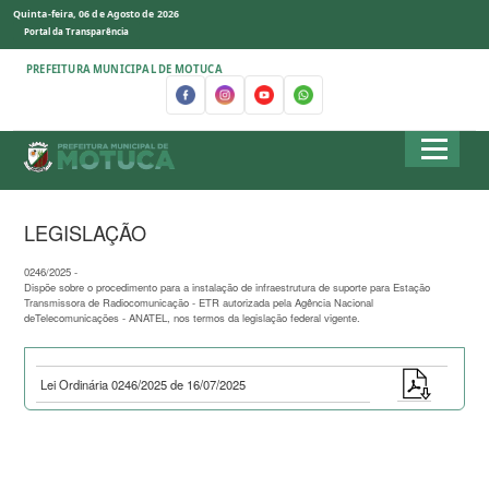
Quinta-feira, 06 de Agosto de 2026
Portal da Transparência
PREFEITURA MUNICIPAL DE MOTUCA
LEGISLAÇÃO
0246/2025 -
Dispõe sobre o procedimento para a instalação de infraestrutura de suporte para Estação
Transmissora de Radiocomunicação - ETR autorizada pela Agência Nacional
deTelecomunicações - ANATEL, nos termos da legislação federal vigente.
Lei Ordinária 0246/2025 de 16/07/2025